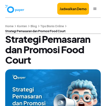
Jadwalkan Demo
Home
Konten
Blog
Tips Bisnis Online
Strategi Pemasaran dan Promosi Food Court
Strategi Pemasaran
dan Promosi Food
Court