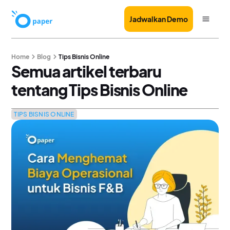
Jadwalkan Demo
Home
Blog
Tips Bisnis Online
Semua artikel terbaru
tentang Tips Bisnis Online
TIPS BISNIS ONLINE