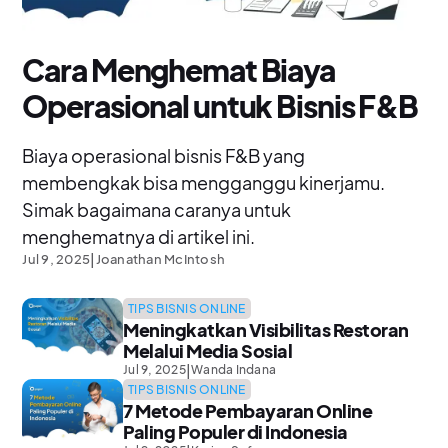
Cara Menghemat Biaya
Operasional untuk Bisnis F&B
Biaya operasional bisnis F&B yang
membengkak bisa mengganggu kinerjamu.
Simak bagaimana caranya untuk
menghematnya di artikel ini.
|
Jul 9, 2025
Joanathan McIntosh
TIPS BISNIS ONLINE
Meningkatkan Visibilitas Restoran
Melalui Media Sosial
|
Jul 9, 2025
Wanda Indana
TIPS BISNIS ONLINE
7 Metode Pembayaran Online
Paling Populer di Indonesia