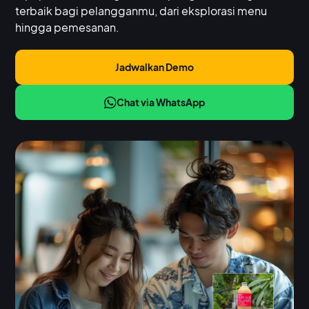
terbaik bagi pelangganmu, dari eksplorasi menu
hingga pemesanan.
Jadwalkan Demo
Chat via WhatsApp