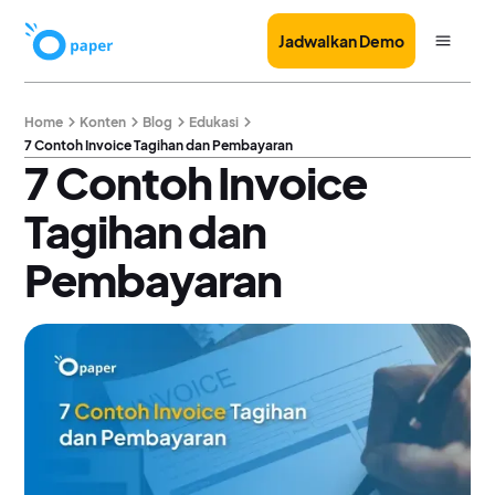
Jadwalkan Demo
Home
Konten
Blog
Edukasi
7 Contoh Invoice Tagihan dan Pembayaran
7 Contoh Invoice
Tagihan dan
Pembayaran